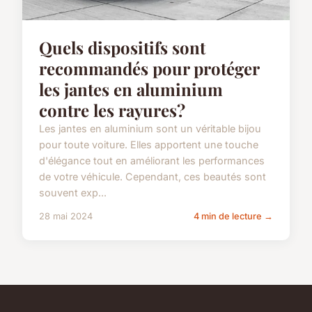
Quels dispositifs sont
recommandés pour protéger
les jantes en aluminium
contre les rayures?
Les jantes en aluminium sont un véritable bijou
pour toute voiture. Elles apportent une touche
d'élégance tout en améliorant les performances
de votre véhicule. Cependant, ces beautés sont
souvent exp...
28 mai 2024
4 min de lecture →