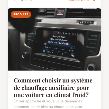
PRODUITS
Comment choisir un système
de chauffage auxiliaire pour
une voiture en climat froid?
L'hiver approche et vous vous demandez
comment rester bien au chaud dans votre