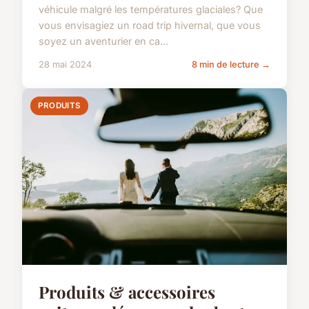
véhicule malgré les températures glaciales? Que
vous envisagiez un road trip hivernal, que vous
soyez un aventurier en ca...
28 mai 2024
8 min de lecture →
PRODUITS
Produits & accessoires