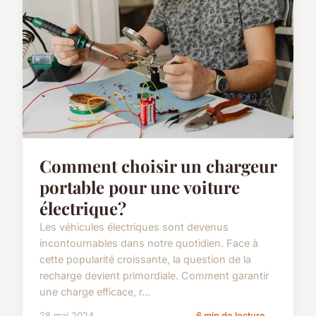
Comment choisir un chargeur
portable pour une voiture
électrique?
Les véhicules électriques sont devenus
incontournables dans notre quotidien. Face à
cette popularité croissante, la question de la
recharge devient primordiale. Comment garantir
une charge efficace, r...
28 mai 2024
6 min de lecture →