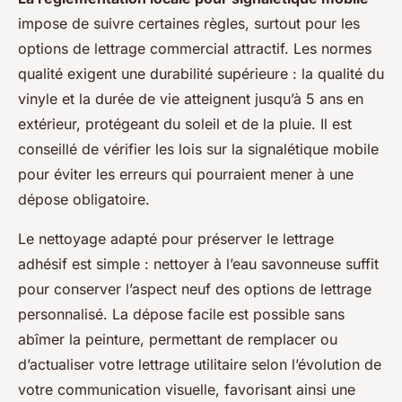
impose de suivre certaines règles, surtout pour les
options de lettrage commercial attractif. Les normes
qualité exigent une durabilité supérieure : la qualité du
vinyle et la durée de vie atteignent jusqu’à 5 ans en
extérieur, protégeant du soleil et de la pluie. Il est
conseillé de vérifier les lois sur la signalétique mobile
pour éviter les erreurs qui pourraient mener à une
dépose obligatoire.
Le nettoyage adapté pour préserver le lettrage
adhésif est simple : nettoyer à l’eau savonneuse suffit
pour conserver l’aspect neuf des options de lettrage
personnalisé. La dépose facile est possible sans
abîmer la peinture, permettant de remplacer ou
d’actualiser votre lettrage utilitaire selon l’évolution de
votre communication visuelle, favorisant ainsi une