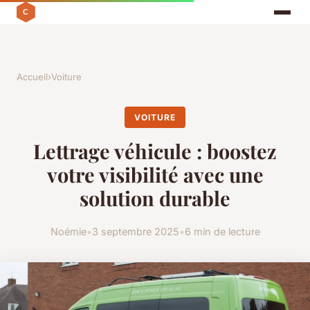
Accueil
›
Voiture
VOITURE
Lettrage véhicule : boostez
votre visibilité avec une
solution durable
Noémie
•
3 septembre 2025
•
6 min de lecture