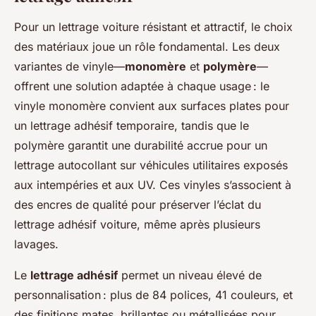
Pour un lettrage voiture résistant et attractif, le choix
des matériaux joue un rôle fondamental. Les deux
variantes de vinyle—
monomère
et
polymère
—
offrent une solution adaptée à chaque usage : le
vinyle monomère convient aux surfaces plates pour
un lettrage adhésif temporaire, tandis que le
polymère garantit une durabilité accrue pour un
lettrage autocollant sur véhicules utilitaires exposés
aux intempéries et aux UV. Ces vinyles s’associent à
des encres de qualité pour préserver l’éclat du
lettrage adhésif voiture, même après plusieurs
lavages.
Le
lettrage adhésif
permet un niveau élevé de
personnalisation : plus de 84 polices, 41 couleurs, et
des finitions mates, brillantes ou métallisées pour