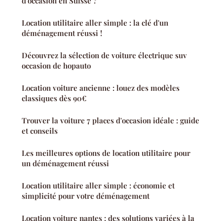
d'occasion en Suisse ?
Location utilitaire aller simple : la clé d'un
déménagement réussi !
Découvrez la sélection de voiture électrique suv
occasion de hopauto
Location voiture ancienne : louez des modèles
classiques dès 90€
Trouver la voiture 7 places d'occasion idéale : guide
et conseils
Les meilleures options de location utilitaire pour
un déménagement réussi
Location utilitaire aller simple : économie et
simplicité pour votre déménagement
Location voiture nantes : des solutions variées à la